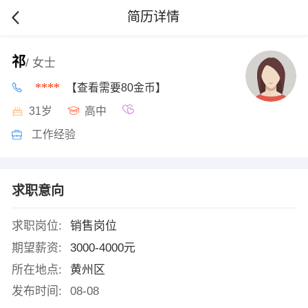
简历详情
祁
/ 女士
****
【查看需要80金币】
31岁
高中
工作经验
求职意向
求职岗位:
销售岗位
期望薪资:
3000-4000元
所在地点:
黄州区
发布时间:
08-08