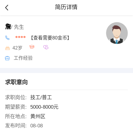
简历详情
詹
/ 先生
****
【查看需要80金币】
42岁
工作经验
求职意向
求职岗位:
技工/普工
期望薪资:
5000-8000元
所在地点:
黄州区
发布时间:
08-08