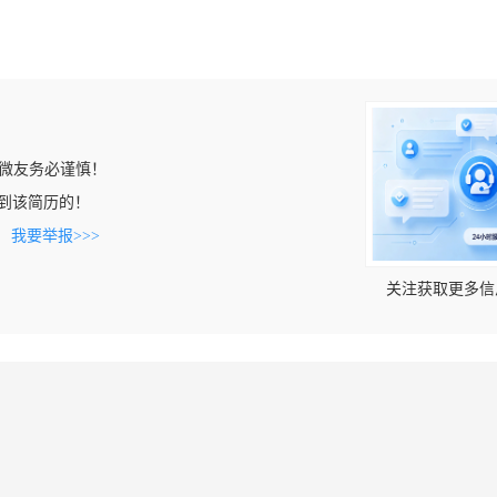
微友务必谨慎！
n上看到该简历的！
。
我要举报>>>
关注获取更多信