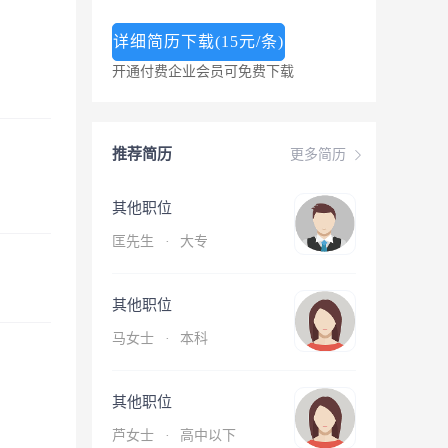
详细简历下载(15元/条)
开通付费企业会员可免费下载
推荐简历
更多简历
其他职位
匡先生
·
大专
其他职位
马女士
·
本科
其他职位
芦女士
·
高中以下