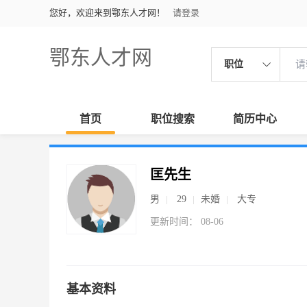
您好，欢迎来到鄂东人才网！
请登录
鄂东人才网
职位
首页
职位搜索
简历中心
匡先生
男
29
未婚
大专
更新时间： 08-06
基本资料