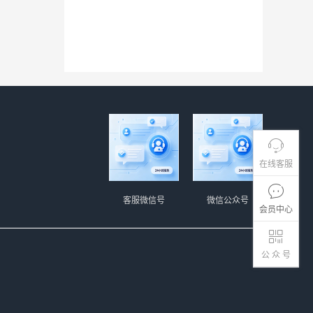
在线客服
客服微信号
微信公众号
会员中心
公 众 号