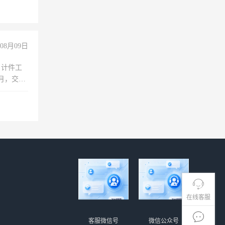
08月09日
，计件工
个月，交五
在线客服
客服微信号
微信公众号