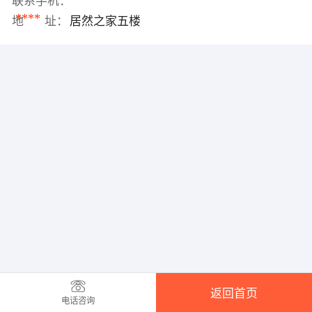
联系手机：
****
地 址：
居然之家五楼
返回首页
电话咨询